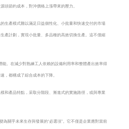
從源頭節約成本，對沖價格上漲帶來的壓力。
化的生產模式難以滿足日益個性化、小批量和快速交付的市場
整生產計劃，實現小批量、多品種的高效切換生產。這不僅縮
產潛能。在減少對熟練工人依賴的設備利用率和整體產出效率得
加速，都構成了綜合成本的下降。
規模和產品特點，采取分階段、漸進式的實施路徑，或與專業
變為關乎未來生存與發展的“必選項”。它不僅是企業應對當前