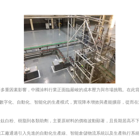
等多重因素影響，中國涂料行業正面臨嚴峻的成本壓力與市場挑戰。在此
過數字化、自動化、智能化的生產模式，實現降本增效與產能擴容，從而
從鈦白粉、樹脂到各類助劑，主要原材料的價格波動顯著，且長期居高不
工廠通過引入先進的自動化生產線、智能倉儲物流系統以及生產執行系統