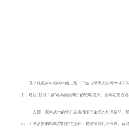
受全球原材料價格持續上漲、下游市場需求階段性減弱
中，建設“智能工廠”成為備受矚目的戰略選擇。企業期望通
一方面，原料成本的攀升直接擠壓了企業的利潤空間。
比、工藝參數的精準控制有待提升，易導致損耗與浪費。智能