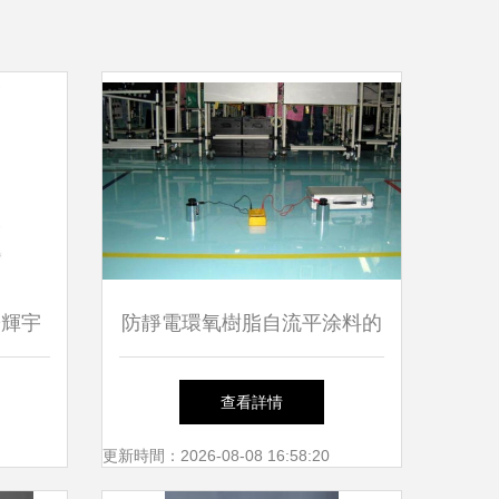
陽輝宇
防靜電環氧樹脂自流平涂料的
情
突出優點解析
查看詳情
更新時間：2026-08-08 16:58:20